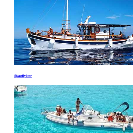
Sjöutflykter