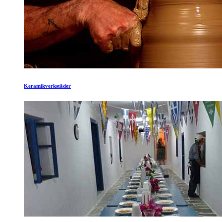
Keramikverkstäder