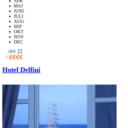
APR
MAJ
JUNI
JULI
AUG
SEP
OKT
NOV
DEC
Hotel Delfini