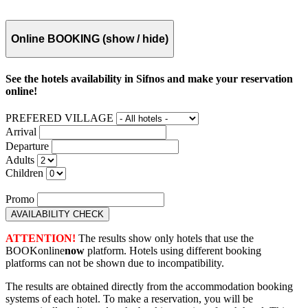
Online BOOKING
(show / hide)
See the hotels availability in Sifnos and make your reservation
online!
PREFERED VILLAGE
Arrival
Departure
Adults
Children
Promo
ATTENTION!
The results show only hotels that use the
BOOKonline
now
platform. Hotels using different booking
platforms can not be shown due to incompatibility.
The results are obtained directly from the accommodation booking
systems of each hotel. To make a reservation, you will be