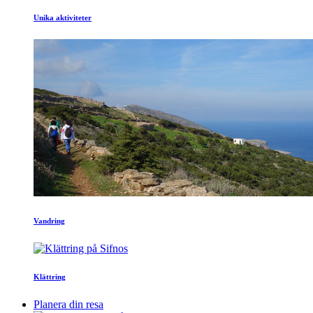
Unika aktiviteter
Vandring
Klättring
Planera din resa