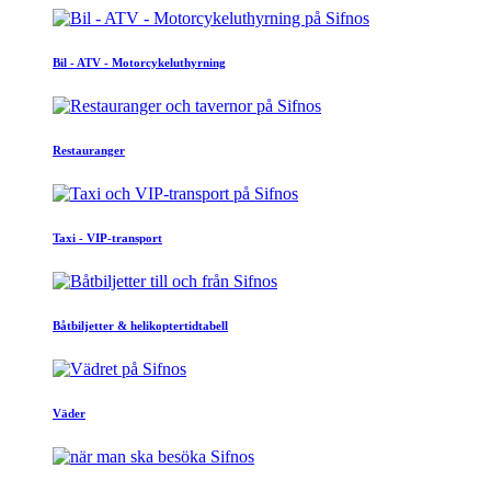
Bil - ATV - Motorcykeluthyrning
Restauranger
Taxi - VIP-transport
Båtbiljetter & helikoptertidtabell
Väder