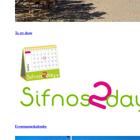
Ta ett dopp
Evenemangskalender