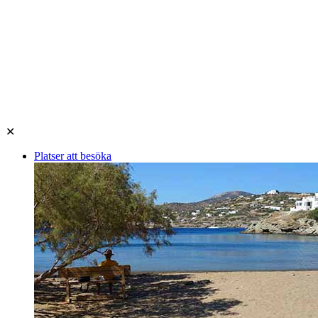
✕
Platser att besöka