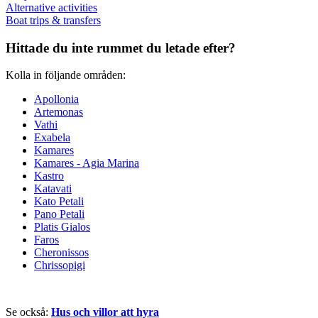
Alternative activities
Boat trips & transfers
Hittade du inte rummet du letade efter?
Kolla in följande områden:
Apollonia
Artemonas
Vathi
Exabela
Kamares
Kamares - Agia Marina
Kastro
Katavati
Kato Petali
Pano Petali
Platis Gialos
Faros
Cheronissos
Chrissopigi
Se också:
Hus och villor att hyra