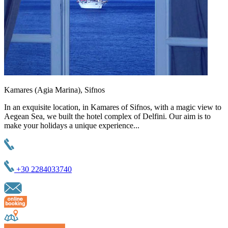
Kamares (Agia Marina), Sifnos
In an exquisite location, in Kamares of Sifnos, with a magic view to
Aegean Sea, we built the hotel complex of Delfini. Our aim is to
make your holidays a unique experience...
+30 2284033740