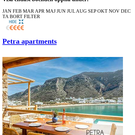
JAN
FEB
MAR
APR
MAJ
JUN
JUL
AUG
SEP
OKT
NOV
DEC
TA BORT FILTER
Petra apartments