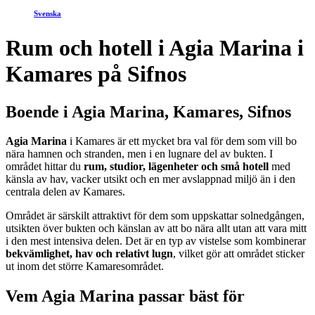
Svenska
Rum och hotell i Agia Marina i
Kamares på Sifnos
Boende i Agia Marina, Kamares, Sifnos
Agia Marina
i Kamares är ett mycket bra val för dem som vill bo
nära hamnen och stranden, men i en lugnare del av bukten. I
området hittar du
rum, studior, lägenheter och små hotell
med
känsla av hav, vacker utsikt och en mer avslappnad miljö än i den
centrala delen av Kamares.
Området är särskilt attraktivt för dem som uppskattar solnedgången,
utsikten över bukten och känslan av att bo nära allt utan att vara mitt
i den mest intensiva delen. Det är en typ av vistelse som kombinerar
bekvämlighet, hav och relativt lugn
, vilket gör att området sticker
ut inom det större Kamaresområdet.
Vem Agia Marina passar bäst för