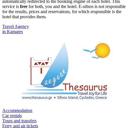
automatically redirected to the booking engine of each hotel. This
service is
free
for both, you and the hotel. E-sifnos is not responsible
for the results, prices and reservations, for which responsible is the
hotel that provides them.
Travel Agency
in Kamares
Accommodation
Car rentals
Tours and transfers
Ferry and air tickets