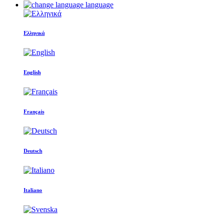
language
Ελληνικά
English
Français
Deutsch
Italiano