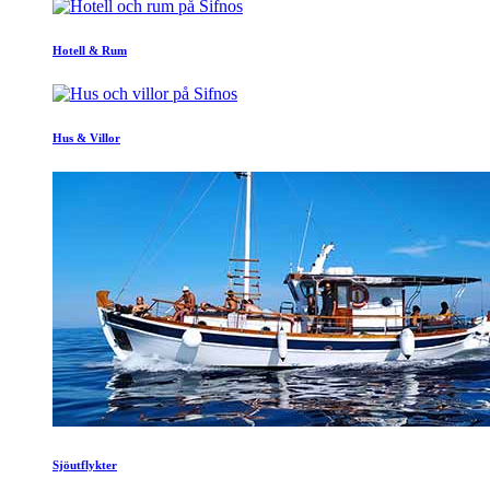
Hotell & Rum
Hus & Villor
Sjöutflykter