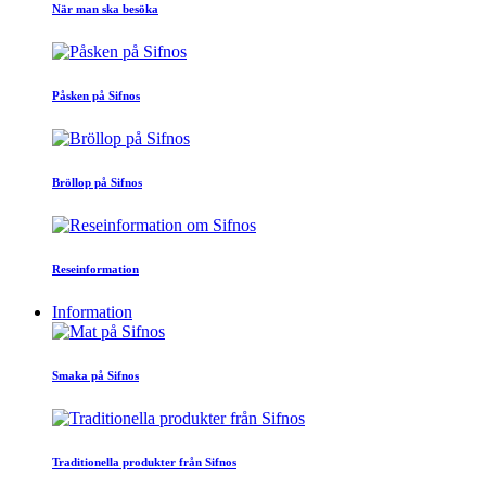
När man ska besöka
Påsken på Sifnos
Bröllop på Sifnos
Reseinformation
Information
Smaka på Sifnos
Traditionella produkter från Sifnos