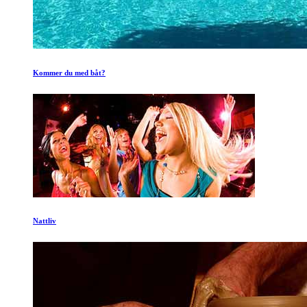
Kommer du med båt?
Nattliv