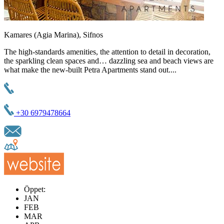
Kamares (Agia Marina), Sifnos
The high-standards amenities, the attention to detail in decoration,
the sparkling clean spaces and… dazzling sea and beach views are
what make the new-built Petra Apartments stand out....
+30 6979478664
Öppet:
JAN
FEB
MAR